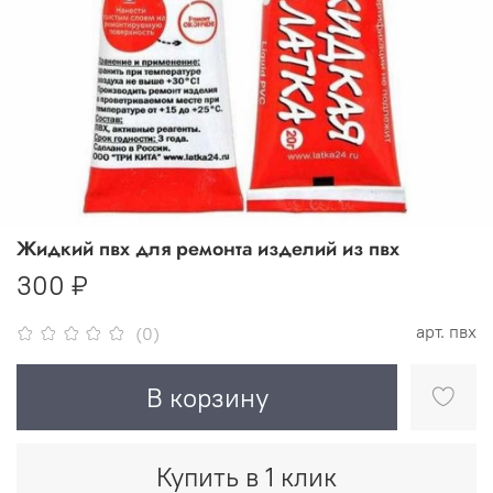
Жидкий пвх для ремонта изделий из пвх
300 ₽
арт.
пвх
(0)
В корзину
Купить в 1 клик