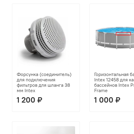
Форсунка (соединитель)
Горизонтальная б
для подключения
Intex 12458 для к
фильтров для шланга 38
бассейнов Intex P
мм Intex
Frame
1 200 ₽
1 000 ₽