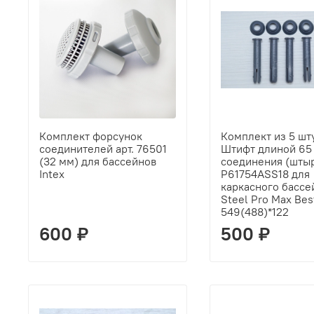
Комплект форсунок
Комплект из 5 шту
соединителей арт. 76501
Штифт длиной 65 
(32 мм) для бассейнов
соединения (шты
Intex
P61754ASS18 для
каркасного бассе
Steel Pro Max Be
549(488)*122
600 ₽
500 ₽