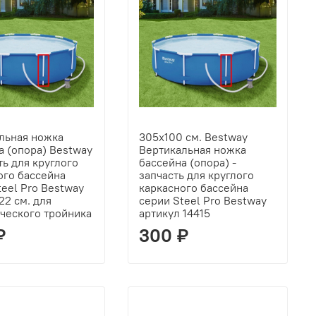
льная ножка
305х100 см. Bestway
а (опора) Bestway
Вертикальная ножка
ть для круглого
бассейна (опора) -
ого бассейна
запчасть для круглого
teel Pro Bestway
каркасного бассейна
22 см. для
серии Steel Pro Bestway
ческого тройника
артикул 14415
₽
300 ₽