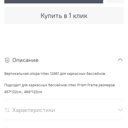
Купить в 1 клик
Описание
Вертикальная опора
Intex 12461
для каркасных бассейнов
.
Подходит для каркасных бассейнов Intex Prism Frame размеров
457*122см., 488
*122
см.
Характеристики