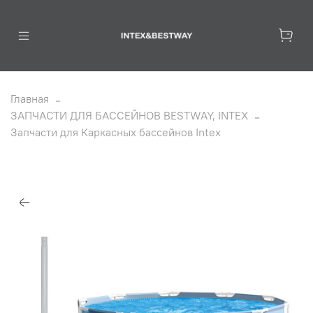
Главная
ЗАПЧАСТИ ДЛЯ БАССЕЙНОВ BESTWAY, INTEX
Запчасти для Каркасных бассейнов Intex