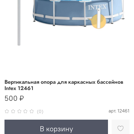
Вертикальная опора для каркасных бассейнов
Intex 12461
500 ₽
арт.
12461
(0)
В корзину