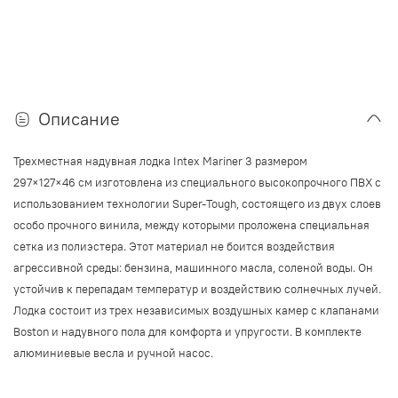
Описание
Трехместная надувная лодка Intex Mariner 3 размером
297×127×46 см изготовлена из специального высокопрочного ПВХ с
использованием технологии Super-Tough, состоящего из двух слоев
особо прочного винила, между которыми проложена специальная
сетка из полиэстера. Этот материал не боится воздействия
агрессивной среды: бензина, машинного масла, соленой воды. Он
устойчив к перепадам температур и воздействию солнечных лучей.
Лодка состоит из трех независимых воздушных камер с клапанами
Boston и надувного пола для комфорта и упругости. В комплекте
алюминиевые весла и ручной насос.