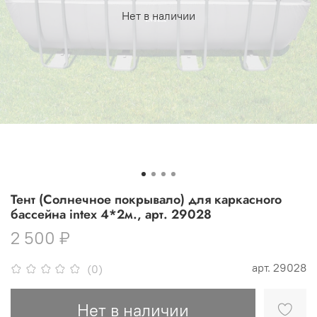
Нет в наличии
Тент (Солнечное покрывало) для каркасного
бассейна intex 4*2м., арт. 29028
2 500 ₽
арт.
29028
(0)
Нет в наличии