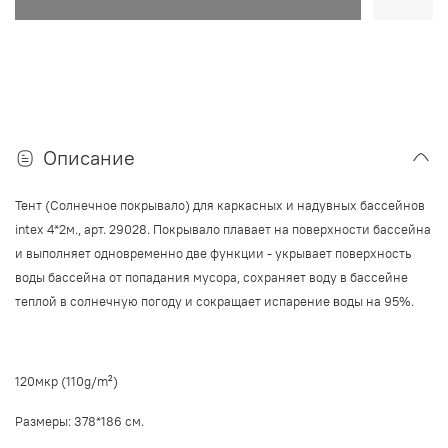
Описание
Тент (Солнечное покрывало) для каркасных и надувных бассейнов
intex 4*2м., арт. 29028. Покрывало плавает на поверхности бассейна
и выполняет одновременно две функции - укрывает поверхность
воды бассейна от попадания мусора, сохраняет воду в бассейне
теплой в солнечную погоду и сокращает испарение
оды на 95%.
в
120мкр (110g/m²)
Размеры: 378*186 см.