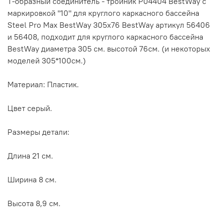
Т-образный соединитель - тройник P04404 BestWay с
маркировкой "10" для круглого каркасного бассейна
Steel Pro Max BestWay 305х76 BestWay артикул 56406
и 56408, подходит для круглого каркасного бассейна
BestWay диаметра 305 см. высотой 76см. (и некоторых
моделей 305*100см.)
Материал: Пластик.
Цвет серый.
Размеры детали:
Длина 21 см.
Ширина 8 см.
Высота 8,9 см.