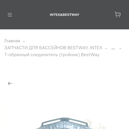
Главная
ЗАПЧАСТИ ДЛЯ БАССЕЙНОВ BESTWAY, INTEX
...
Т-образный соединитель (тройник) BestWay