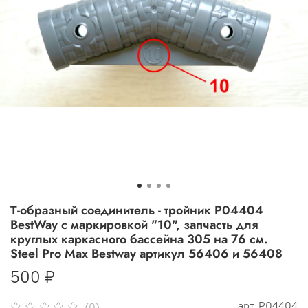
Т-образный соединитель - тройник P04404
BestWay с маркировкой "10", запчасть для
круглых каркасного бассейна 305 на 76 см.
Steel Pro Max Bestway артикул 56406 и 56408
500 ₽
арт.
P04404
(0)