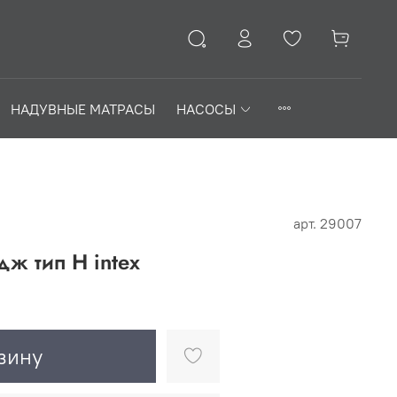
НАДУВНЫЕ МАТРАСЫ
НАСОСЫ
арт.
29007
ж тип Н intex
зину