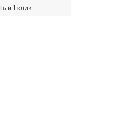
ть в 1 клик