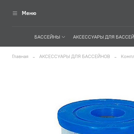
Меню
БАССЕЙНЫ
АКСЕССУАРЫ ДЛЯ БАССЕ
Главная
АКСЕССУАРЫ ДЛЯ БАССЕЙНОВ
Компл