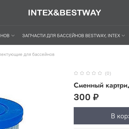
ЙНОВ
ЗАПЧАСТИ ДЛЯ БАССЕЙНОВ BESTWAY, INTEX
ектующие для бассейнов
(0)
Сменный картрид
300 ₽
В кор