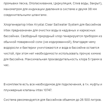
промывки песка, Ополаскивание, Циркуляция, Слив воды, Закрыт),
манометром для индикации давления в системе и двумя 38 мм
соединительными шлангами
.
Хлоргенератор Intex Krystal Clear Saltwater System для бассейнов
intex предназначен для очистки воды в надувных и каркасных
бассейнах. Свободный природный хлор генерируется прибором из
обычной поваренной соли (не иодированной), благодаря чему
водоросли и бактерии уничтожаются и вода в бассейне остается
чистой, при этом нет необходимости использовать прочую химию
для бассейна. Максимальная производительность хлора 5 грамм в
час.
В комплекте есть все необходимое для подключения, в т.ч. муфты и
плунжерные клапаны intex 10747.
Система рекомендуется для бассейнов объемом до 26 500 литров.