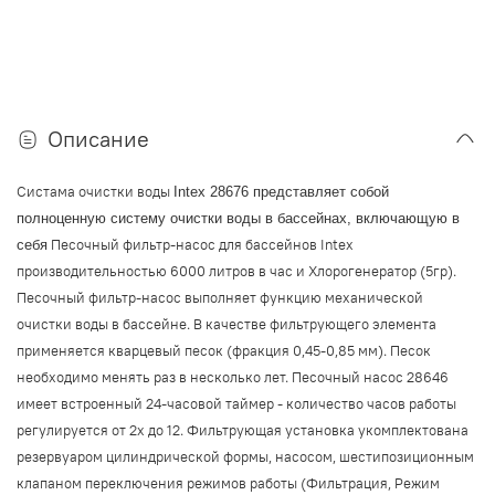
Описание
Систама очистки воды
Intex
28676 представляет собой
полноценную систему очистки воды в бассейнах, включающую в
Песочный фильтр-насос для бассейнов Intex
себя
производительностью 6000 литров в час и Хлорогенератор (5гр).
Песочный фильтр-насос выполняет функцию механической
очистки воды в бассейне. В качестве фильтрующего элемента
применяется кварцевый песок (фракция 0,45-0,85 мм). Песок
необходимо менять раз в несколько лет. Песочный насос 28646
имеет встроенный 24-часовой таймер - количество часов работы
регулируется от 2х до 12.
Фильтрующая установка укомплектована
резервуаром цилиндрической формы, насосом, шестипозиционным
клапаном переключения режимов работы (Фильтрация, Режим