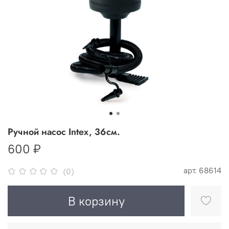
Ручной насос Intex, 36см.
600 ₽
арт.
68614
(0)
В корзину