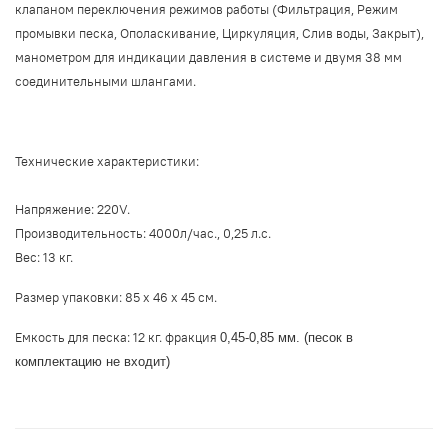
клапаном переключения режимов работы (Фильтрация, Режим
промывки песка, Ополаскивание, Циркуляция, Слив воды, Закрыт),
манометром для индикации давления в системе и двумя 38 мм
соединительными шлангами
.
Технические характеристики:
Напряжение: 220V.
Производительность: 4000л/час., 0,25 л.с.
Вес: 13 кг.
Размер упаковки: 85 х 46 х 45 см
.
Емкость для песка: 12 кг. фракция
0,45-0,85 мм
. (песок в
комплектацию не входит)