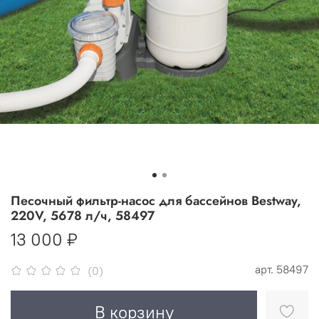
Песочный фильтр-насос для бассейнов Bestway,
220V, 5678 л/ч, 58497
13 000 ₽
арт.
58497
(0)
В корзину