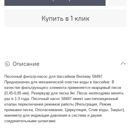
Купить в 1 клик
Описание
Песочный фильтр-насос для бассейнов Bestway
58497
.
Предназначен для механической очистки воды в бассейне. В
качестве фильтрующего элемента применяется кварцевый песок
(0,45-0,85 мм). Резервуар для песка 9кг
.
Песок необходимо менять
раз в 1-3 года. Песочный насос
58497
имеет
шестипозиционный
клапан переключения режимов работы (Фильтрация, Режим
промывки песка, Ополаскивание, Циркуляция, Слив воды, Закрыт),
манометр для индикации давления в системе и двумя
соединительными шлангами
.