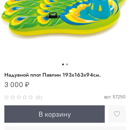
Надувной плот Павлин 193x163x94см.
3 000 ₽
арт.
57250
(0)
В корзину