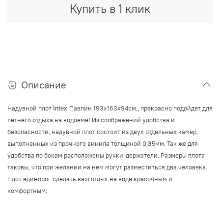
Купить в 1 клик
Описание
Надувной плот
Павлин 193x163x94
см.
,
прекрасно подойдет для
Intex
летнего отдыха на водоеме! Из соображений удобства и
безопасности, надувной плот состоит из двух отдельных камер,
выполненных из
прочного винила толщиной 0,35мм. Так же для
удобства по бокам расположены ручки-держатели. Размеры плота
таковы, что при желании на нем могут разместиться два человека.
Плот единорог сделать ваш отдых на воде красочным и
комфортным.