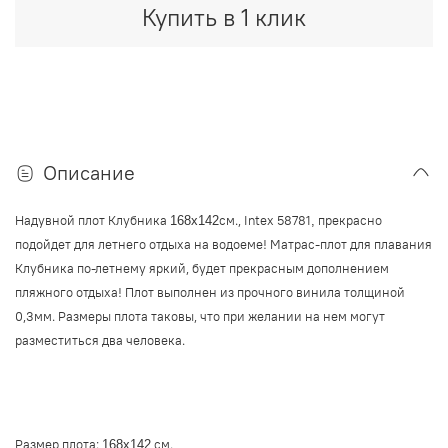
Купить в 1 клик
Описание
Надувной плот Клубника
см.,
Intex 58781
прекрасно
168х142
,
подойдет для летнего отдыха на водоеме! Матрас-плот для плавания
Клубника по-летнему яркий, будет прекрасным дополнением
пляжного отдыха! Плот выполнен из прочного винила толщиной
0,3мм. Размеры плота таковы, что при желании на нем могут
разместиться два человека.
Размер плота:
см.
168х142