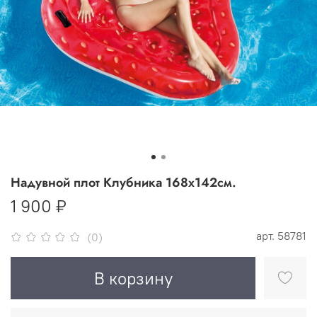
Надувной плот Клубника 168x142см.
1 900 ₽
арт.
58781
(0)
В корзину