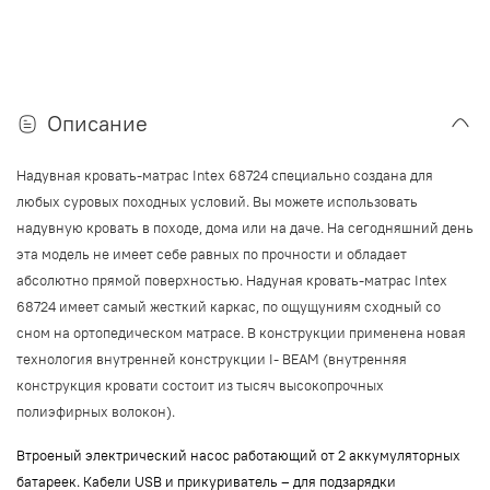
Описание
Надувная кровать-матрас Intex 68724 специально создана для
любых суровых походных условий. Вы можете использовать
надувную кровать в походе, дома или на даче. На сегодняшний день
эта модель не имеет себе равных по прочности и обладает
абсолютно прямой поверхностью. Надуная кровать-матрас Intex
68724 имеет самый жесткий каркас, по ощущуниям сходный со
сном на ортопедическом матрасе. В конструкции применена новая
технология внутренней конструкции I- BEAM (внутренняя
конструкция кровати состоит из
тысяч высокопрочных
полиэфирных волокон).
Втроеный электрический насос работающий от 2 аккумуляторных
батареек. Кабели USB и прикуриватель – для подзарядки