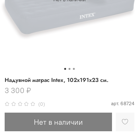
Надувной матрас Intex, 102х191х23 см.
3 300 ₽
арт.
68724
(0)
Нет в наличии