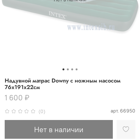
Надувной матрас Downy с ножным насосом
76х191х22см
1 600 ₽
арт.
66950
(0)
Нет в наличии