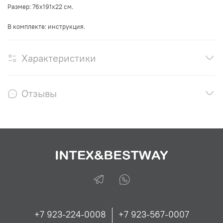
Размер:
76х191х22 см.
В комплекте: инструкция.
Характеристики
Отзывы
+7 923-224-0008
+7 923-567-0007