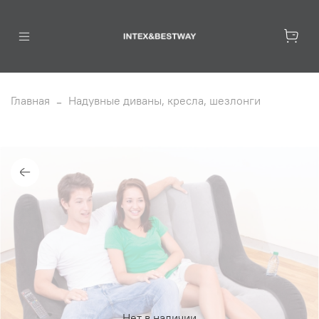
Главная
Надувные диваны, кресла, шезлонги
Нет в наличии