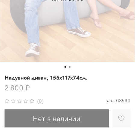
Надувной диван, 155x117x74см.
2 800 ₽
арт.
68560
(0)
Нет в наличии