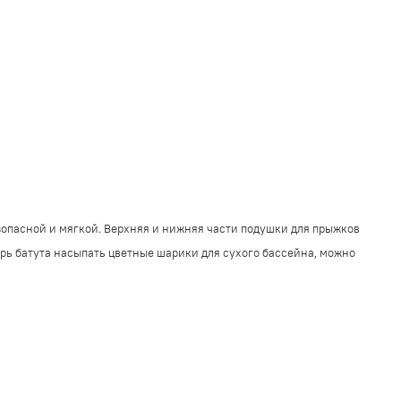
езопасной и мягкой. Верхняя и нижняя части подушки для прыжков
трь батута насыпать цветные шарики для сухого бассейна, можно