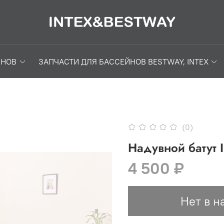
ЙНОВ
ЗАПЧАСТИ ДЛЯ БАССЕЙНОВ BESTWAY, INTEX
(0)
Надувной батут I
4 500 ₽
Нет в н