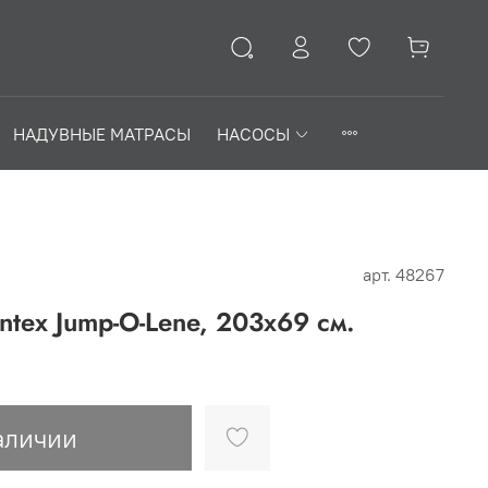
НАДУВНЫЕ МАТРАСЫ
НАСОСЫ
арт.
48267
ntex Jump-O-Lene, 203х69 см.
аличии