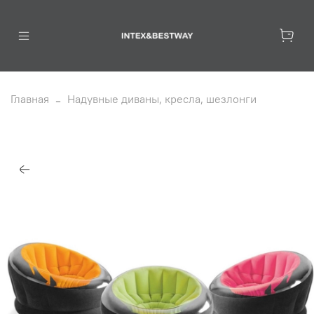
Главная
Надувные диваны, кресла, шезлонги