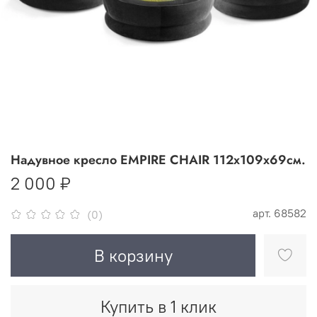
Надувное кресло EMPIRE CHAIR 112х109х69см.
2 000 ₽
арт.
68582
(0)
В корзину
Купить в 1 клик