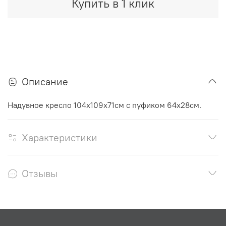
Купить в 1 клик
Описание
Надувное кресло 104х109х71см с пуфиком 64х28см.
Характеристики
Отзывы