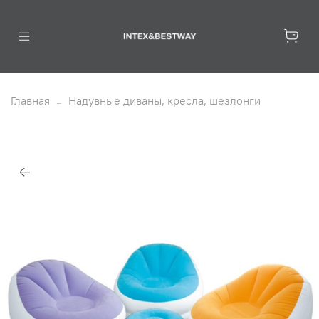
Главная
Надувные диваны, кресла, шезлонги