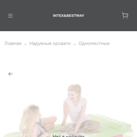
Главная
Надувные кровати
Одноместные
Нет в наличии