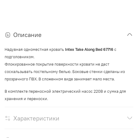
Описание
Надувная
одноместная
кровать
Intex Take Along Bed 67716
с
подголовником.
Флокированное покрытие поверхности кровати не даст
соскальзывать постельному белью. Боковые стенки сделаны из
прозрачного ПВХ. В сложенном виде занимает мало места.
В комплекте переносной электрический насос 220В и сумка для
хранения и переноски.
Характеристики