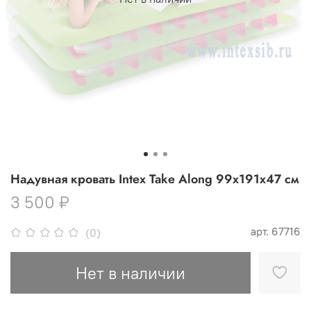
Надувная кровать Intex Take Along 99х191х47 см
3 500 ₽
арт.
67716
(0)
Нет в наличии