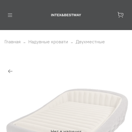
Главная
Надувные кровати
Двухместные
Нет в наличии