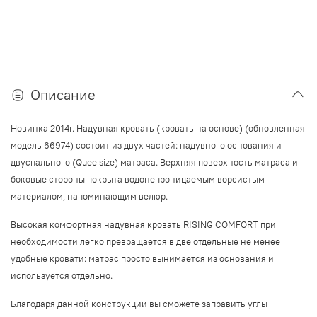
Описание
Новинка 2014г. Надувная кровать (кровать на основе) (обновленная
модель 66974) состоит из двух частей: надувного основания и
двуспального (Quee size) матраса. Верхняя поверхность матраса и
боковые стороны покрыта водонепроницаемым ворсистым
материалом, напоминающим велюр.
Высокая комфортная надувная кровать RISING COMFORT при
необходимости легко превращается в две отдельные не менее
удобные кровати: матрас просто вынимается из основания и
используется отдельно.
Благодаря данной конструкции вы сможете заправить углы