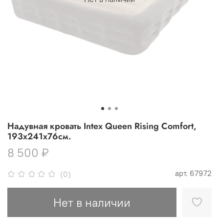
Надувная кровать Intex Queen Rising Comfort,
193x241x76см.
8 500 ₽
арт.
67972
(0)
Нет в наличии