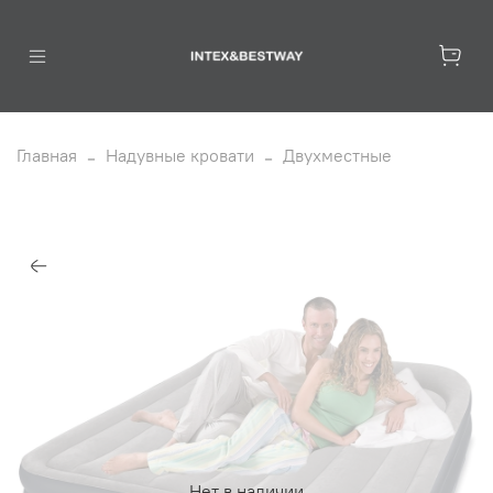
Главная
Надувные кровати
Двухместные
Нет в наличии