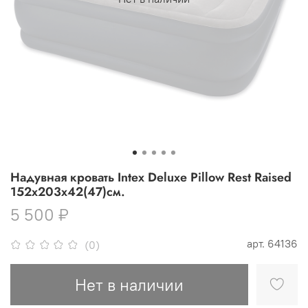
Надувная кровать Intex Deluxe Pillow Rest Raised
152х203х42(47)см.
5 500 ₽
арт.
64136
(0)
Нет в наличии