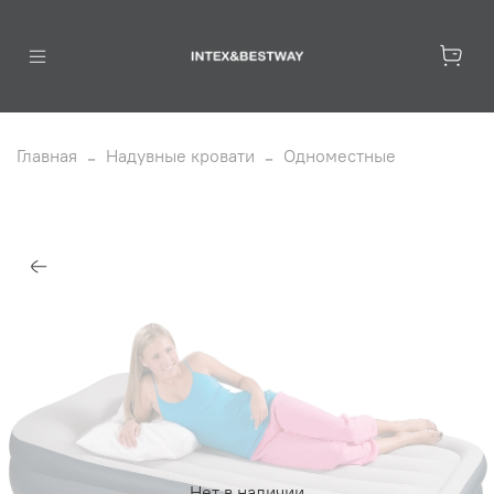
Главная
Надувные кровати
Одноместные
Нет в наличии