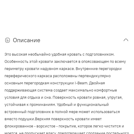
Описание
Это высокая необычайно удобная кровать с подголовником.
Особенность этой кровати заключается в опоясовающем по всему
периметру кровати надувном каркасе. Внутренние перегородки
переферического каркаса расположены перпендикулярно
основным перегородкам конструкции I-Beam. Двойная
поддерживающая система создает максимально комфортные
условия для отдыха и сна. Поверхность кровати ровная, упругая,
устойчивая к проминаниям. Удобный и функциональный
встроенный подголовник в полной мере может использоваться
вместо подушки.Верхняя поверхность кровати имеет
флокированное - ворсистое - покрытие, которое легко чистится и
моется, не пропускает влагу, предотвращает сползание постельного