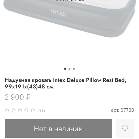
Надувная кровать Intex Deluxe Pillow Rest Bed,
99х191х(43)48 см.
2 900 ₽
арт.
67730
(0)
Нет в наличии