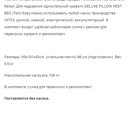
белья. Для надувания односпальной кровати DELUXE PILLOW REST
BED (Twin Size) можно использовать любой насос производства
INTEX, ручной, ножной, электрический, аккумуляторный. В
комплект входит удобная нейлоновая сумка с ремнем для
переноски кровати и ремкомплект.
Размеры: 99х191х43см. (спальное место) 48 см.(подголовник) Вес:
5.5
кг
Максимальная нагрузка: 136 кг
В комплекте:
сумка для переноски
и ремкомплект.
Поставляется без насоса.