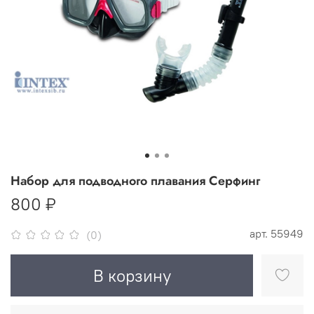
Набор для подводного плавания Серфинг
800 ₽
арт.
55949
(0)
В корзину