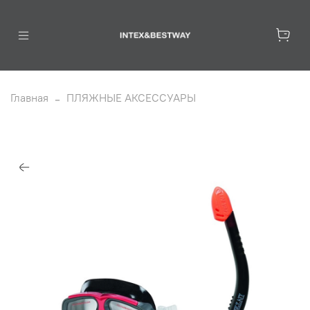
Главная
ПЛЯЖНЫЕ АКСЕССУАРЫ