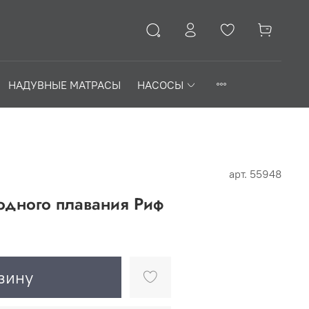
НАДУВНЫЕ МАТРАСЫ
НАСОСЫ
арт.
55948
одного плавания Риф
зину