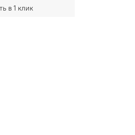
ть в 1 клик