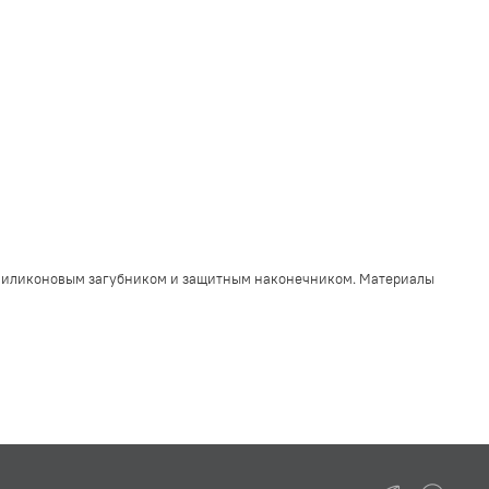
им силиконовым загубником и защитным наконечником.
Материалы