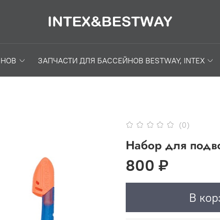
ЙНОВ
ЗАПЧАСТИ ДЛЯ БАССЕЙНОВ BESTWAY, INTEX
(0)
Набор для подв
800 ₽
В кор