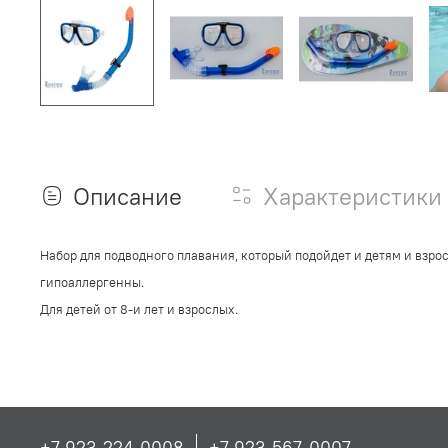
Описание
Характеристики
Набор для подводного плавания, который подойдет и детям и взр
гипоаллергенны.
Для детей от 8-и лет и взрослых.
+7 923-224-0008
+7 923-567-0007