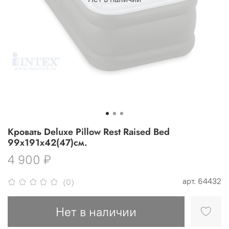
Кровать Deluxe Pillow Rest Raised Bed
99х191х42(47)см.
4 900 ₽
арт.
64432
(0)
Нет в наличии