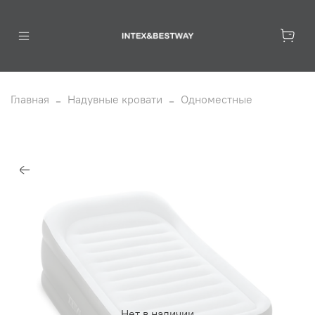
Главная
Надувные кровати
Одноместные
Нет в наличии