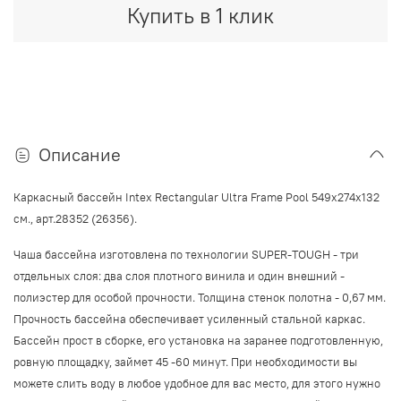
Купить в 1 клик
Описание
Каркасный бассейн Intex Rectangular Ultra Frame Pool 549x274x132
см., арт.28352 (26356)
.
Чаша бассейна изготовлена по технологии
SUPER-TOUGH
- три
отдельных слоя: два слоя плотного винила и один внешний -
полиэстер для особой прочности. Толщина стенок полотна -
0,67 мм
.
Прочность бассейна обеспечивает усиленный стальной каркас.
Бассейн прост в сборке, его установка на заранее подготовленную,
ровную площадку, займет 45 -60 минут.
При необходимости вы
можете слить воду в любое удобное для вас место, для этого нужно