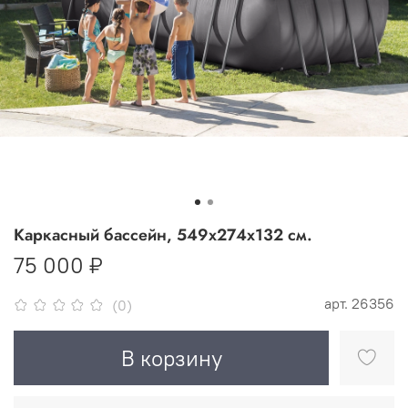
Каркасный бассейн, 549x274x132 см.
75 000 ₽
арт.
26356
(0)
В корзину