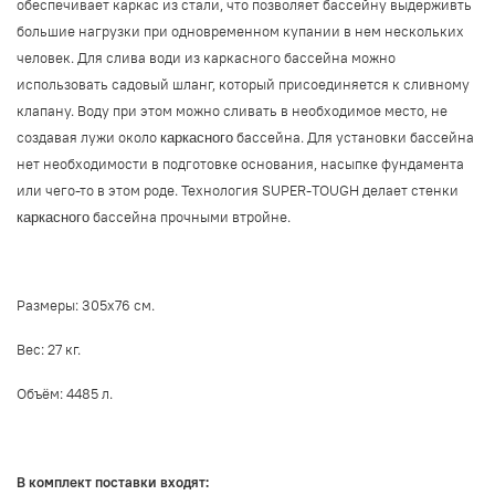
обеспечивает каркас из стали, что позволяет бассейну выдерживть
большие нагрузки при одновременном купании в нем нескольких
человек. Для слива води из каркасного бассейна можно
использовать садовый шланг, который присоединяется к сливному
клапану. Воду при этом можно сливать в необходимое место, не
создавая лужи около
бассейна. Для установки бассейна
каркасного
нет необходимости в подготовке основания, насыпке фундамента
или чего-то в этом роде. Технология SUPER-TOUGH делает стенки
бассейна прочными втройне.
каркасного
Размеры: 305х76 см.
Вес: 27 кг.
Объём:
4485 л.
В комплект поставки входят: