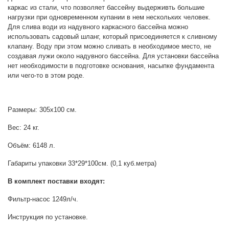
каркас из стали, что позволяет бассейну выдерживть большие
нагрузки при одновременном купании в нем нескольких человек.
Для слива води из надувного каркасного бассейна можно
использовать садовый шланг, который присоединяется к сливному
клапану. Воду при этом можно сливать в необходимое место, не
создавая лужи около надувного бассейна. Для установки бассейна
нет необходимости в подготовке основания, насыпке фундамента
или чего-то в этом роде.
Размеры: 305х100 см.
Вес: 24 кг.
Объём: 6148
л.
Габариты упако
в
ки 33*29*100см. (0,1 куб.метра
)
В комплект поставки входят:
Фильтр-насос 1249л/ч.
Инструкция по установке.