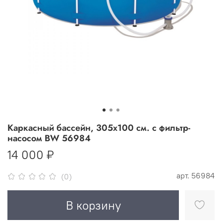
Каркасный бассейн, 305х100 см. c фильтр-
насосом BW 56984
14 000 ₽
арт.
56984
(0)
В корзину