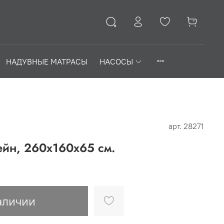
НАДУВНЫЕ МАТРАСЫ
НАСОСЫ
арт.
28271
ейн, 260x160x65 см.
аличии