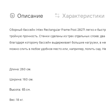
Описание
Характеристики
Сборный бассейн Intex Rectangular Frame Pool 28271 легко и быс
тройную прочность. Стенки сделаны из трех отдельных слоев: два 
благодаря которому бассейн выдерживает большие нагрузки, в не
можно слить в любое удобное место или, например, полить сад. Не
Длина: 260
см.
Ширина: 160
см.
см.
Высота: 65
Вес: 18 кг.