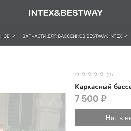
ЙНОВ
ЗАПЧАСТИ ДЛЯ БАССЕЙНОВ BESTWAY, INTEX
(0)
Каркасный басс
7 500 ₽
Нет в н