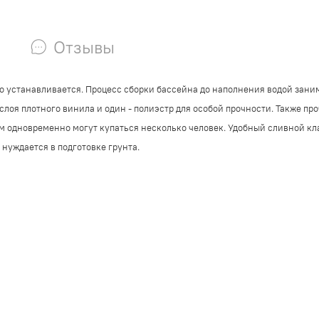
Отзывы
тро устанавливается. Процесс сборки бассейна до наполнения водой зани
слоя плотного винила и один - полиэстр для особой прочности. Также пр
м одновременно могут купаться несколько человек. Удобный сливной кла
 нуждается в подготовке грунта.