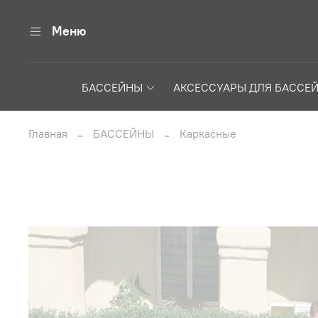
Меню
БАССЕЙНЫ
АКСЕССУАРЫ ДЛЯ БАССЕ
Главная
БАССЕЙНЫ
Каркасные