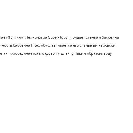
мает 30 минут. Технология Super-Tough придает стенкам бассейна
очность бассейна Intex обуславливается его стальным каркасом,
пан присоединяется к садовому шлангу. Таким образом, воду