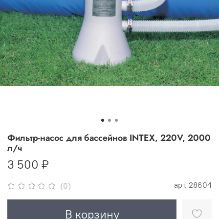
Фильтр-насос для бассейнов INTEX, 220V, 2000
л/ч
3 500 ₽
арт.
28604
(0)
В корзину