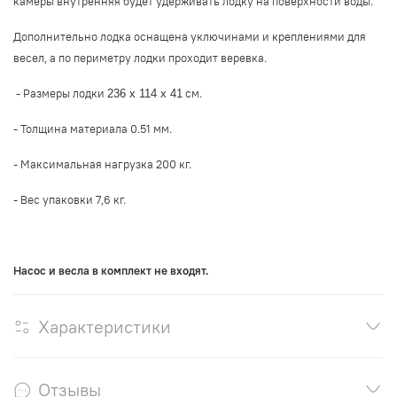
камеры внутренняя будет удерживать лодку на поверхности воды.
Дополнительно лодка оснащена уключинами и креплениями для
весел, а по периметру лодки проходит веревка.
- Размеры лодки
см.
236 х 114 x 41
- Толщина материала 0.51 мм.
- Максимальная нагрузка 200 кг.
- Вес упаковки 7,6 кг.
Насос и весла в комплект не входят.
Характеристики
Отзывы