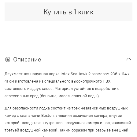
Купить в 1 клик
Описание
Двухместная надувная лодка Intex SeaHawk 2 размером
236 х 114 x
41
см изготовлена из специального высокопрочного ПВХ,
состоящего из двух слоев. Материал устойчив к воздействию
агрессивных сред (бензина, масел, соленой воды).
Для безопасности лодка состоит из трех независимых воздушных
камер с клапанами Boston: внешняя воздушная камера, внутри
которой находятся: внутренняя воздушная камера и пол, являющий
третьей воздушной камерой. Таким образом при разрыве внешней