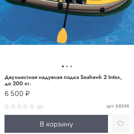
Двухместная надувная лодка Seahawk 2 Intex,
до 200 кг.
6 500 ₽
арт.
68346
(0)
В корзину