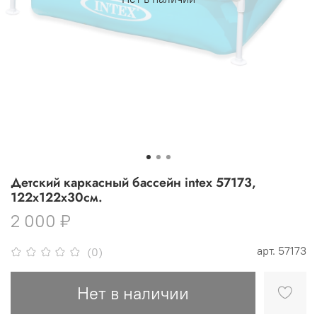
Детский каркасный бассейн intex 57173,
122х122х30см.
2 000 ₽
арт.
57173
(0)
Нет в наличии