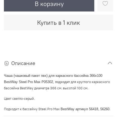
В корзину
Купить в 1 клик
Описание
Чаша (чашковый пакет пвх) для каркасного бассейна 366х100
для круглого каркасного
BestWay
Steel Pro Max P05302
, подходит
бассейна BestWay диаметра 366 см. высотой 100 см.
Цвет светло-серый.
Подходит к бассейну Steel Pro Max
BestWay
артикул 56418, 56260.