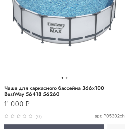
Чаша для каркасного бассейна 366х100
BestWay 56418 56260
11 000 ₽
арт.
P05302ch
(0)