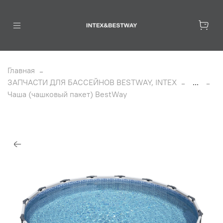
Главная
ЗАПЧАСТИ ДЛЯ БАССЕЙНОВ BESTWAY, INTEX
...
Чаша (чашковый пакет) BestWay