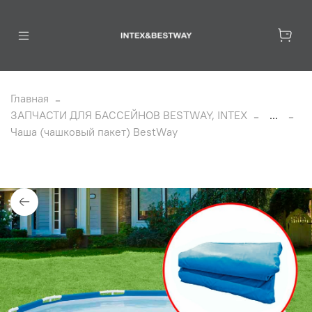
Главная
ЗАПЧАСТИ ДЛЯ БАССЕЙНОВ BESTWAY, INTEX
...
Чаша (чашковый пакет) BestWay