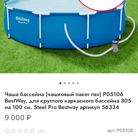
Чаша бассейна (чашковый пакет пвх) P05106
BestWay, для круглого каркасного бассейна 305
на 100 см. Steel Pro Bestway артикул 56334
9 000 ₽
арт.
P05106
(0)