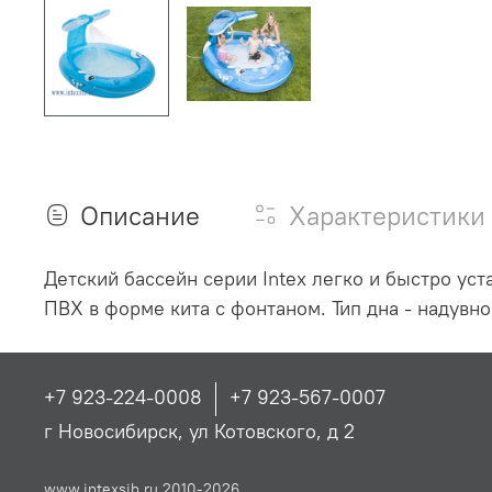
Описание
Характеристики
Детский бассейн серии Intex легко и быстро ус
ПВХ в форме кита с фонтаном. Тип дна - надувное.
+7 923-224-0008
+7 923-567-0007
г Новосибирск, ул Котовского, д 2
www.intexsib.ru 2010-2026