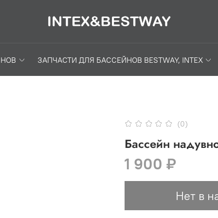
ЙНОВ
ЗАПЧАСТИ ДЛЯ БАССЕЙНОВ BESTWAY, INTEX
(0)
Бассейн надувно
1 900 ₽
Нет в н