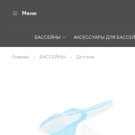
Меню
БАССЕЙНЫ
АКСЕССУАРЫ ДЛЯ БАССЕ
Главная
БАССЕЙНЫ
Детские