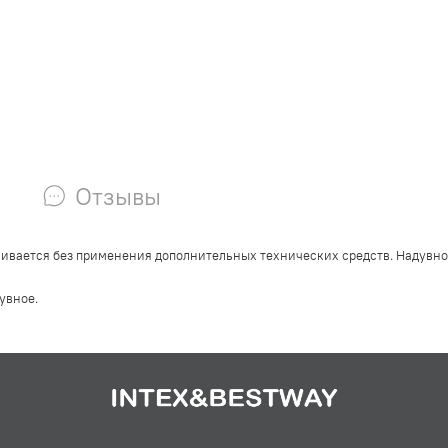
Отзывы
вливается без применения дополнительных технических средств.
Надувно
дувное.