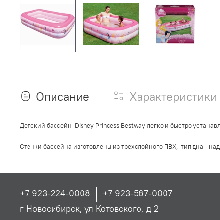
Описание
Характеристики
Детский бассейн Disney Princess Bestway легко и быстро устана
Стенки бассейна изготовлены из трехслойного ПВХ,
тип дна - на
+7 923-224-0008
+7 923-567-0007
г Новосибирск, ул Котовского, д 2