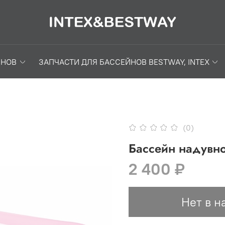
ЙНОВ
ЗАПЧАСТИ ДЛЯ БАССЕЙНОВ BESTWAY, INTEX
(0)
Бассейн надувно
2 400 ₽
Нет в н