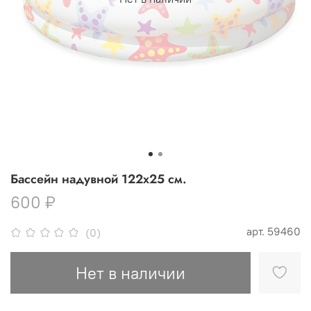
Бассейн надувной 122х25 см.
600 ₽
арт.
59460
(0)
Нет в наличии