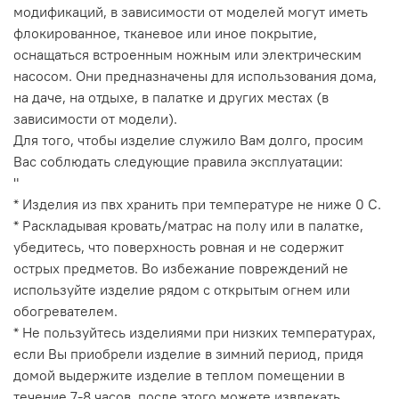
модификаций, в зависимости от моделей могут иметь
флокированное, тканевое или иное покрытие,
оснащаться встроенным ножным или электрическим
насосом. Они предназначены для использования дома,
на даче, на отдыхе, в палатке и других местах (в
зависимости от модели).
Для того, чтобы изделие служило Вам долго, просим
Вас соблюдать следующие правила эксплуатации:
"
* Изделия из пвх хранить при температуре не ниже 0 С.
* Раскладывая кровать/матрас на полу или в палатке,
убедитесь, что поверхность ровная и не содержит
острых предметов. Во избежание повреждений не
используйте изделие рядом с открытым огнем или
обогревателем.
* Не пользуйтесь изделиями при низких температурах,
если Вы приобрели изделие в зимний период, придя
домой выдержите изделие в теплом помещении в
течение 7-8 часов, после этого можете извлекать